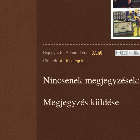
Bejegyezte:
Admin
dátum:
14:59
Címkék:
4. Régiségek
Nincsenek megjegyzések:
Megjegyzés küldése