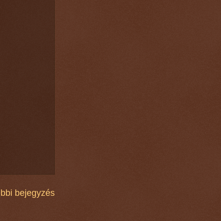
bbi bejegyzés