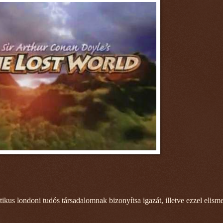
tikus londoni tudós társadalomnak bizonyítsa igazát, illetve ezzel elisme