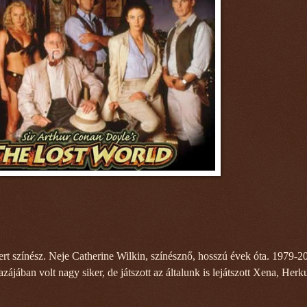
rt színész. Neje Catherine Wilkin, színésznő, hosszú évek óta. 1979-2
zájában volt nagy siker, de játszott az általunk is lejátszott Xena, Herk