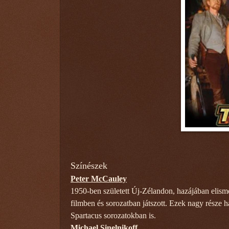
Színészek
Peter McCauley
1950-ben született Új-Zélandon, hazájában elisme
filmben és sorozatban játszott. Ezek nagy része ha
Spartacus sorozatokban is.
Michael Sinelnikoff