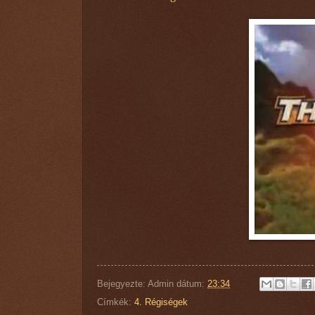
Bejegyezte:
Admin
dátum:
23:34
Címkék:
4. Régiségek