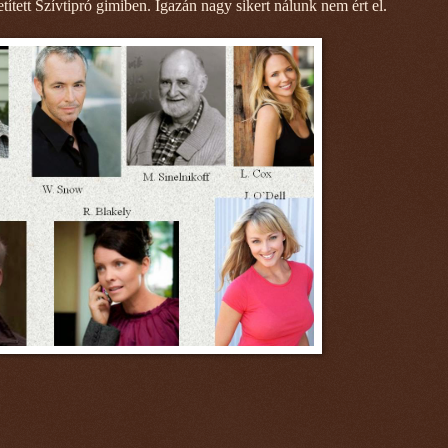
etített Szívtipró gimiben. Igazán nagy sikert nálunk nem ért el.