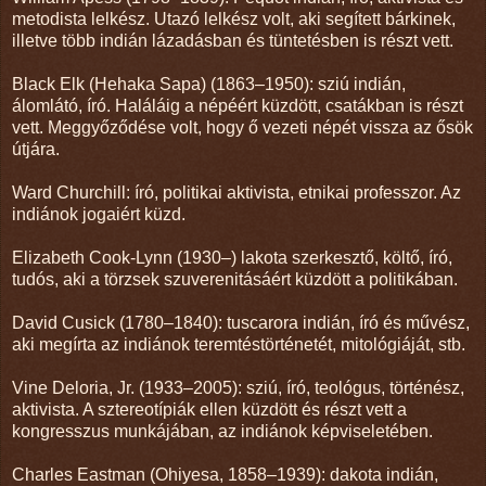
metodista lelkész. Utazó lelkész volt, aki segített bárkinek,
illetve több indián lázadásban és tüntetésben is részt vett.
Black Elk (Hehaka Sapa) (1863–1950): sziú indián,
álomlátó, író. Haláláig a népéért küzdött, csatákban is részt
vett. Meggyőződése volt, hogy ő vezeti népét vissza az ősök
útjára.
Ward Churchill: író, politikai aktivista, etnikai professzor. Az
indiánok jogaiért küzd.
Elizabeth Cook-Lynn (1930–) lakota szerkesztő, költő, író,
tudós, aki a törzsek szuverenitásáért küzdött a politikában.
David Cusick (1780–1840): tuscarora indián, író és művész,
aki megírta az indiánok teremtéstörténetét, mitológiáját, stb.
Vine Deloria, Jr. (1933–2005): sziú, író, teológus, történész,
aktivista. A sztereotípiák ellen küzdött és részt vett a
kongresszus munkájában, az indiánok képviseletében.
Charles Eastman (Ohiyesa, 1858–1939): dakota indián,