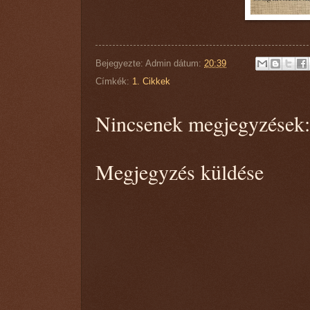
Bejegyezte:
Admin
dátum:
20:39
Címkék:
1. Cikkek
Nincsenek megjegyzések:
Megjegyzés küldése