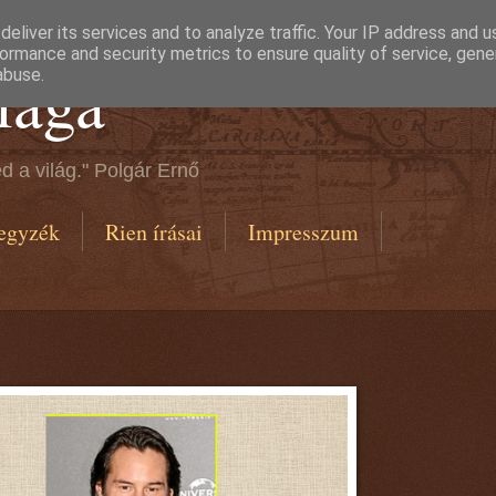
eliver its services and to analyze traffic. Your IP address and 
ormance and security metrics to ensure quality of service, gen
lága
abuse.
d a világ." Polgár Ernő
egyzék
Rien írásai
Impresszum