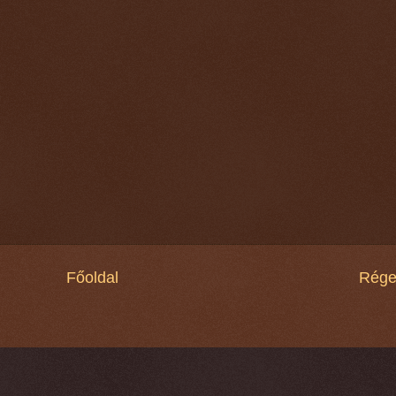
Főoldal
Rége