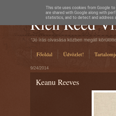
This site uses cookies from Google to d
are shared with Google along with perf
Rien Reed Vi
statistics, and to detect and address 
"Jó írás olvasása közben megáll körülötte
Főoldal
Üdvözlet!
Tartalomj
9/24/2014
Keanu Reeves