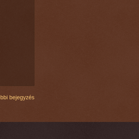
bbi bejegyzés