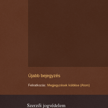
Újabb bejegyzés
Feliratkozás:
Megjegyzések küldése (Atom)
Szerzői jogvédelem