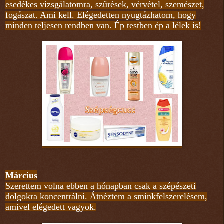
esedékes vizsgálatomra, szűrések, vérvétel, szemészet,
fogászat. Ami kell. Elégedetten nyugtázhatom, hogy
minden teljesen rendben van. Ép testben ép a lélek is!
Március
Szerettem volna ebben a hónapban csak a szépészeti
dolgokra koncentrálni. Átnéztem a sminkfelszerelésem,
amivel elégedett vagyok.