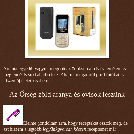
Amióta egyedül vagyok megnőtt az önbizalmam is és remélem ez
még ennél is sokkal jobb lesz. Akarok magamról profi fotókat is,
hiszen új életet kezdtem.
Az Őrség zöld aranya és ovisok leszünk
Eleinte gondoltam arra, hogy recepteket osztok meg, de
azt hiszem a legtöbb
legyünkgyorsan készen
receptemet már