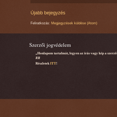
Újabb bejegyzés
Feliratkozás:
Megjegyzések küldése (Atom)
Szerzői jogvédelem
„Honlapom tartalmát, legyen az írás vagy kép a szerző
RR
Részletek
ITT
!