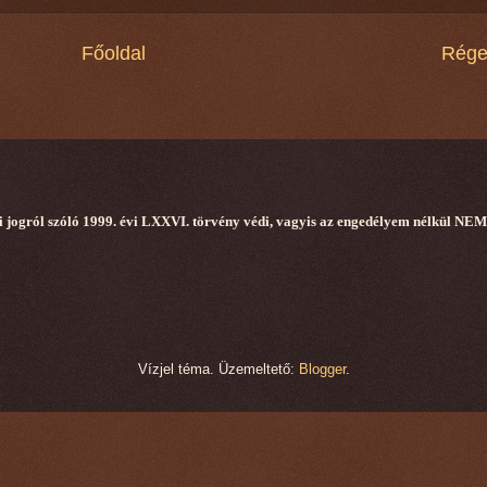
Főoldal
Rége
i jogról szóló 1999. évi LXXVI. törvény védi, vagyis az engedélyem nélkül NEM 
Vízjel téma. Üzemeltető:
Blogger
.